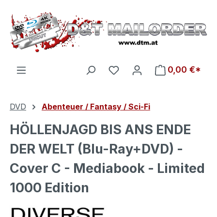
Zum Hauptinhalt springen
Du hast 0 Produkte auf d
0,00 €*
DVD
Abenteuer / Fantasy / Sci-Fi
HÖLLENJAGD BIS ANS ENDE
DER WELT (Blu-Ray+DVD) -
Cover C - Mediabook - Limited
1000 Edition