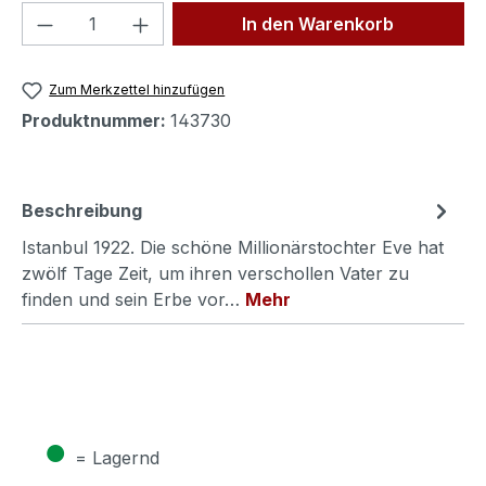
Produkt Anzahl: Gib den gewünschten We
In den Warenkorb
Zum Merkzettel hinzufügen
Produktnummer:
143730
Beschreibung
Istanbul 1922. Die schöne Millionärstochter Eve hat
zwölf Tage Zeit, um ihren verschollen Vater zu
finden und sein Erbe vor…
Mehr
●
= Lagernd