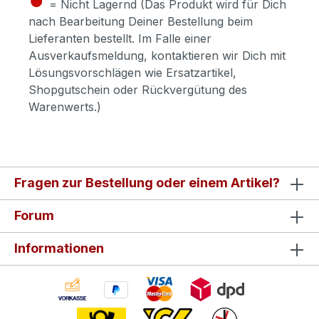
= Nicht Lagernd (Das Produkt wird für Dich
nach Bearbeitung Deiner Bestellung beim
Lieferanten bestellt. Im Falle einer
Ausverkaufsmeldung, kontaktieren wir Dich mit
Lösungsvorschlägen wie Ersatzartikel,
Shopgutschein oder Rückvergütung des
Warenwerts.)
Fragen zur Bestellung oder einem Artikel?
Forum
Informationen