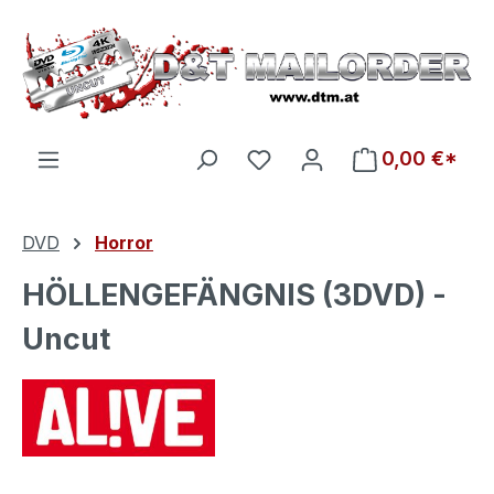
Zum Hauptinhalt springen
Du hast 0 Produkte auf d
0,00 €*
DVD
Horror
HÖLLENGEFÄNGNIS (3DVD) -
Uncut