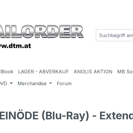
elBook
LAGER - ABVERKAUF
ANOLIS AKTION
MB So
DVD
Merchandise
Forum
INÖDE (Blu-Ray) - Extend