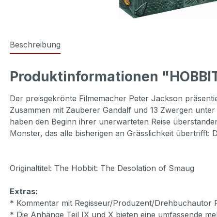
Beschreibung
Produktinformationen "HOBBIT
Der preisgekrönte Filmemacher Peter Jackson präsentier
Zusammen mit Zauberer Gandalf und 13 Zwergen unter d
haben den Beginn ihrer unerwarteten Reise überstanden 
Monster, das alle bisherigen an Grässlichkeit übertriff
Originaltitel: The Hobbit: The Desolation of Smaug
Extras:
* Kommentar mit Regisseur/Produzent/Drehbuchautor P
* Die Anhänge Teil IX und X bieten eine umfassende m