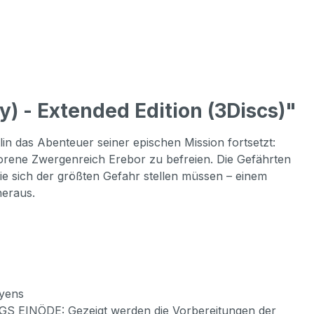
 - Extended Edition (3Discs)"
in das Abenteuer seiner epischen Mission fortsetzt:
orene Zwergenreich Erebor zu befreien. Die Gefährten
ie sich der größten Gefahr stellen müssen – einem
heraus.
oyens
UGS EINÖDE: Gezeigt werden die Vorbereitungen der