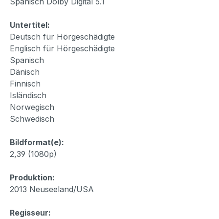
Spanisch Dolby Digital 5.1
Untertitel:
Deutsch für Hörgeschädigte
Englisch für Hörgeschädigte
Spanisch
Dänisch
Finnisch
Isländisch
Norwegisch
Schwedisch
Bildformat(e):
2,39 (1080p)
Produktion:
2013 Neuseeland/USA
Regisseur: