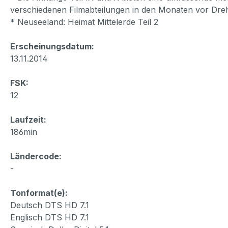
verschiedenen Filmabteilungen in den Monaten vor Drehsta
* Neuseeland: Heimat Mittelerde Teil 2
Erscheinungsdatum:
13.11.2014
FSK:
12
Laufzeit:
186min
Ländercode:
-
Tonformat(e):
Deutsch DTS HD 7.1
Englisch DTS HD 7.1