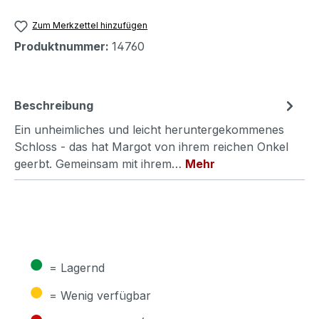
Zum Merkzettel hinzufügen
Produktnummer:
14760
Beschreibung
Ein unheimliches und leicht heruntergekommenes
Schloss - das hat Margot von ihrem reichen Onkel
geerbt. Gemeinsam mit ihrem…
Mehr
●
= Lagernd
●
= Wenig verfügbar
●