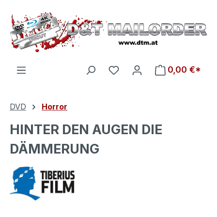
Zum Hauptinhalt springen
Du hast 0 Produkte auf d
0,00 €*
DVD
Horror
HINTER DEN AUGEN DIE
DÄMMERUNG