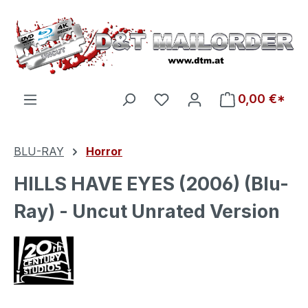
Zum Hauptinhalt springen
Du hast 0 Produkte auf d
0,00 €*
BLU-RAY
Horror
HILLS HAVE EYES (2006) (Blu-
Ray) - Uncut Unrated Version