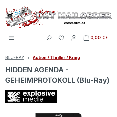
Zum Hauptinhalt springen
Du hast 0 Produkte auf d
0,00 €*
BLU-RAY
Action / Thriller / Krieg
HIDDEN AGENDA -
GEHEIMPROTOKOLL (Blu-Ray)
Bildergalerie überspringen