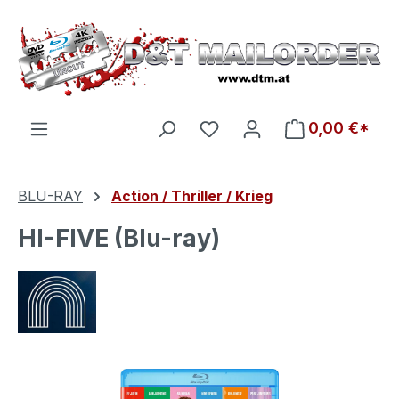
Zum Hauptinhalt springen
Du hast 0 Produkte auf d
0,00 €*
BLU-RAY
Action / Thriller / Krieg
HI-FIVE (Blu-ray)
Bildergalerie überspringen