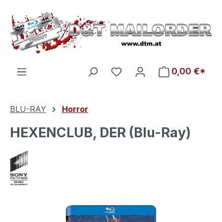
Zum Hauptinhalt springen
Du hast 0 Produkte auf d
0,00 €*
BLU-RAY
Horror
HEXENCLUB, DER (Blu-Ray)
Bildergalerie überspringen