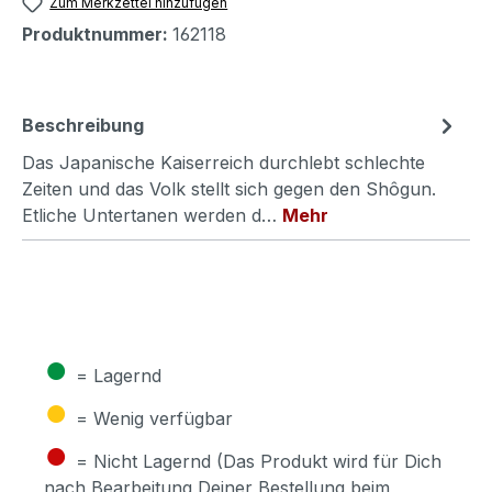
Zum Merkzettel hinzufügen
Produktnummer:
162118
Beschreibung
Das Japanische Kaiserreich durchlebt schlechte
Zeiten und das Volk stellt sich gegen den Shôgun.
Etliche Untertanen werden d…
Mehr
●
= Lagernd
●
= Wenig verfügbar
●
= Nicht Lagernd (Das Produkt wird für Dich
nach Bearbeitung Deiner Bestellung beim