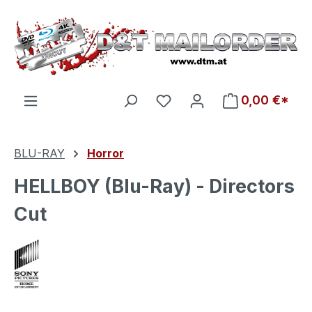
Zum Hauptinhalt springen
Du hast 0 Produkte auf d
0,00 €*
BLU-RAY
Horror
HELLBOY (Blu-Ray) - Directors
Cut