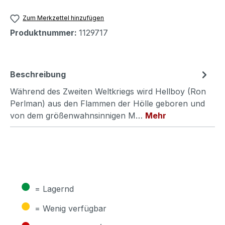
Zum Merkzettel hinzufügen
Produktnummer:
1129717
Beschreibung
Während des Zweiten Weltkriegs wird Hellboy (Ron
Perlman) aus den Flammen der Hölle geboren und
von dem größenwahnsinnigen M…
Mehr
●
= Lagernd
●
= Wenig verfügbar
●