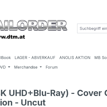
elBook
LAGER - ABVERKAUF
ANOLIS AKTION
MB So
DVD
Merchandise
Forum
K UHD+Blu-Ray) - Cover 
ion - Uncut