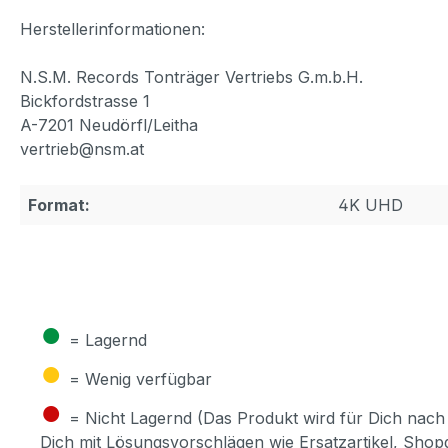
Herstellerinformationen:
N.S.M. Records Tonträger Vertriebs G.m.b.H.
Bickfordstrasse 1
A-7201 Neudörfl/Leitha
vertrieb@nsm.at
Format:
4K UHD
●
= Lagernd
●
= Wenig verfügbar
●
= Nicht Lagernd (Das Produkt wird für Dich nach 
Dich mit Lösungsvorschlägen wie Ersatzartikel, Sho