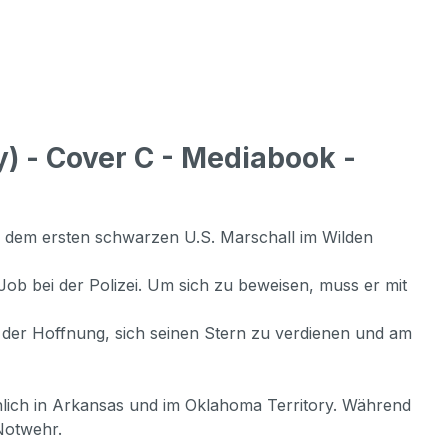
 - Cover C - Mediabook -
, dem ersten schwarzen U.S. Marschall im Wilden
b bei der Polizei. Um sich zu beweisen, muss er mit
n der Hoffnung, sich seinen Stern zu verdienen und am
chlich in Arkansas und im Oklahoma Territory. Während
Notwehr.