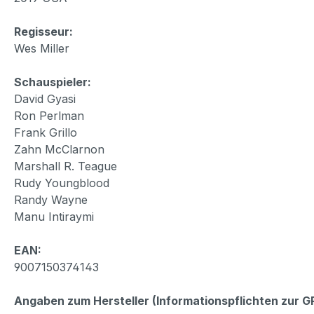
Regisseur:
Wes Miller
Schauspieler:
David Gyasi
Ron Perlman
Frank Grillo
Zahn McClarnon
Marshall R. Teague
Rudy Youngblood
Randy Wayne
Manu Intiraymi
EAN:
9007150374143
Angaben zum Hersteller (Informationspflichten zur 