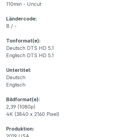
110min - Uncut
Ländercode:
B / -
Tonformat(e):
Deutsch DTS HD 5.1
Englisch DTS HD 5.1
Untertitel:
Deutsch
Englisch
Bildformat(e):
2,39 (1080p)
4K (3840 x 2160 Pixel)
Produktion:
2019 USA