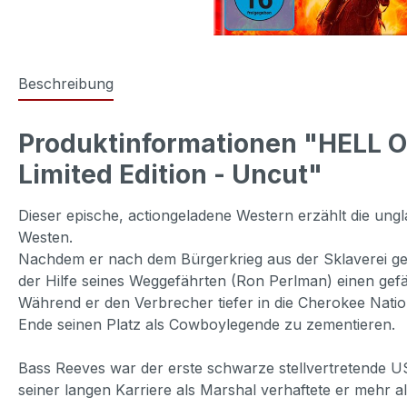
Beschreibung
Produktinformationen "HELL O
Limited Edition - Uncut"
Dieser epische, actiongeladene Western erzählt die un
Westen.
Nachdem er nach dem Bürgerkrieg aus der Sklaverei gef
der Hilfe seines Weggefährten (Ron Perlman) einen gefä
Während er den Verbrecher tiefer in die Cherokee Natio
Ende seinen Platz als Cowboylegende zu zementieren.
Bass Reeves war der erste schwarze stellvertretende US
seiner langen Karriere als Marshal verhaftete er mehr 