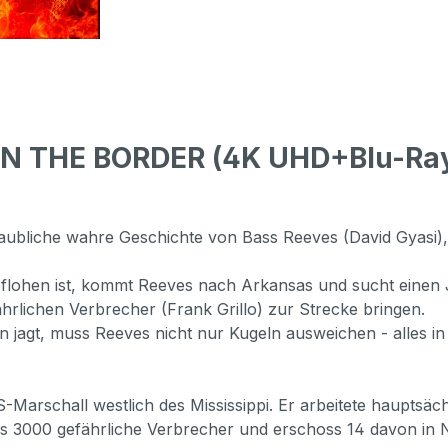
N THE BORDER (4K UHD+Blu-Ray)
glaubliche wahre Geschichte von Bass Reeves (David Gyasi)
lohen ist, kommt Reeves nach Arkansas und sucht einen Jo
hrlichen Verbrecher (Frank Grillo) zur Strecke bringen.
n jagt, muss Reeves nicht nur Kugeln ausweichen - alles i
-Marschall westlich des Mississippi. Er arbeitete hauptsä
als 3000 gefährliche Verbrecher und erschoss 14 davon in 