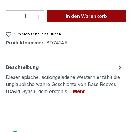
Produkt Anzahl: Gib den gewünschten We
In den Warenkorb
Zum Merkzettel hinzufügen
Produktnummer:
BD7414A
Beschreibung
Dieser epische, actiongeladene Western erzählt die
unglaubliche wahre Geschichte von Bass Reeves
(David Gyasi), dem ersten s…
Mehr