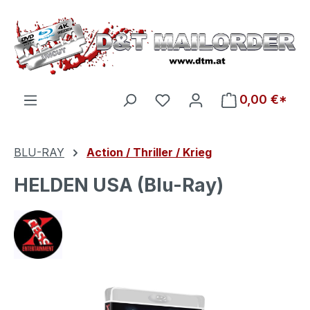
Zum Hauptinhalt springen
Du hast 0 Produkte auf d
0,00 €*
BLU-RAY
Action / Thriller / Krieg
HELDEN USA (Blu-Ray)
Bildergalerie überspringen