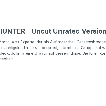
HUNTER - Uncut Unrated Version
rtial Arts Experte, der als Auftragsarbeit Gesetzesbrecher
 mächtigsten Unterweltbosse ist, stürmt eine Gruppe schw
eckt Johnny eine Gravur auf dessen Klinge. Die Killer kön
enheit...