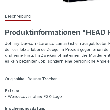
Beschreibung
Produktinformationen "HEAD 
Johnny Dawson (Lorenzo Lamas) ist ein ausgebildeter Ma
der der letzte lebende Zeuge im Prozeß gegen einen der
und seine Frau. Im Zweikampf mit einem der Mörder entd
es kein bezahlter Job, sondern eine persönliche Angeleg
Originaltitel: Bounty Tracker
Extras:
- Wendecover ohne FSK-Logo
Erscheinungsdatum: