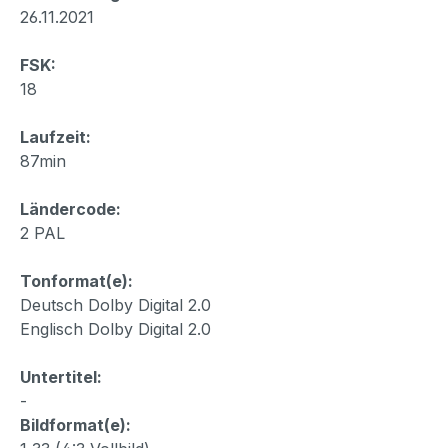
26.11.2021
FSK:
18
Laufzeit:
87min
Ländercode:
2 PAL
Tonformat(e):
Deutsch Dolby Digital 2.0
Englisch Dolby Digital 2.0
Untertitel:
-
Bildformat(e):