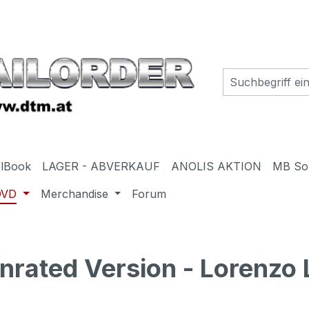
elBook
LAGER - ABVERKAUF
ANOLIS AKTION
MB So
DVD
Merchandise
Forum
rated Version - Lorenzo