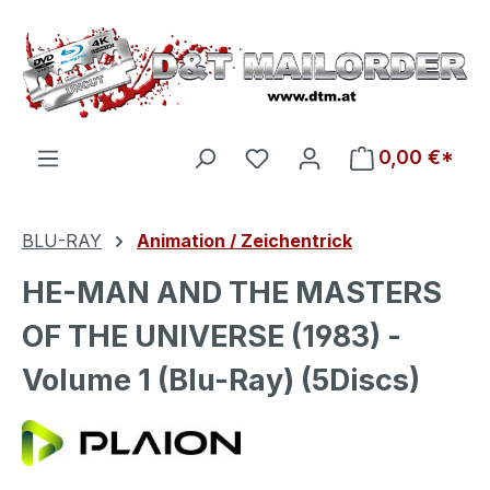
Zum Hauptinhalt springen
Du hast 0 Produkte auf d
0,00 €*
BLU-RAY
Animation / Zeichentrick
HE-MAN AND THE MASTERS
OF THE UNIVERSE (1983) -
Volume 1 (Blu-Ray) (5Discs)