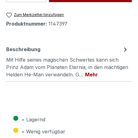
Zum Merkzettel hinzufügen
Produktnummer:
1147397
Beschreibung
Mit Hilfe seines magischen Schwertes kann sich
Prinz Adam vom Planeten Eternia, in den mächtigen
Helden He-Man verwandeln. G…
Mehr
●
= Lagernd
●
= Wenig verfügbar