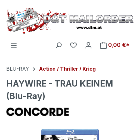
Zum Hauptinhalt springen
Du hast 0 Produkte auf d
0,00 €*
BLU-RAY
Action / Thriller / Krieg
HAYWIRE - TRAU KEINEM
(Blu-Ray)
Bildergalerie überspringen