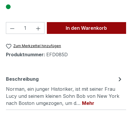
Produkt Anzahl: Gib den gewünschten We
In den Warenkorb
Zum Merkzettel hinzufügen
Produktnummer:
EFD085D
Beschreibung
Norman, ein junger Historiker, ist mit seiner Frau
Lucy und seinem kleinen Sohn Bob von New York
nach Boston umgezogen, um d…
Mehr