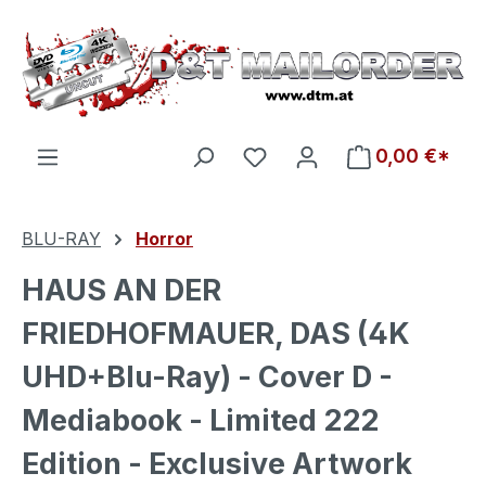
Zum Hauptinhalt springen
Du hast 0 Produkte auf d
0,00 €*
BLU-RAY
Horror
HAUS AN DER
FRIEDHOFMAUER, DAS (4K
UHD+Blu-Ray) - Cover D -
Mediabook - Limited 222
Edition - Exclusive Artwork