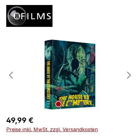
Bildergalerie überspringen
Regulärer Preis:
49,99 €
Preise inkl. MwSt. zzgl. Versandkosten