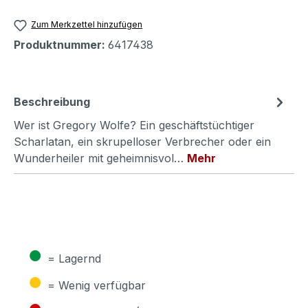
Zum Merkzettel hinzufügen
Produktnummer:
6417438
Beschreibung
Wer ist Gregory Wolfe? Ein geschäftstüchtiger
Scharlatan, ein skrupelloser Verbrecher oder ein
Wunderheiler mit geheimnisvol…
Mehr
●
= Lagernd
●
= Wenig verfügbar
●