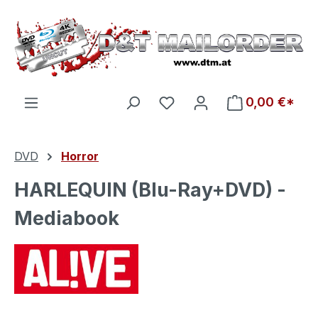
Zum Hauptinhalt springen
Du hast 0 Produkte auf d
0,00 €*
DVD
Horror
HARLEQUIN (Blu-Ray+DVD) -
Mediabook