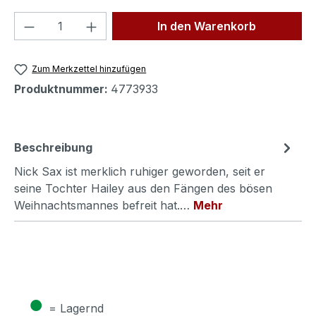
Produkt Anzahl: Gib den gewünschten We
In den Warenkorb
Zum Merkzettel hinzufügen
Produktnummer:
4773933
Beschreibung
Nick Sax ist merklich ruhiger geworden, seit er
seine Tochter Hailey aus den Fängen des bösen
Weihnachtsmannes befreit hat.…
Mehr
●
= Lagernd