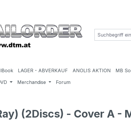
elBook
LAGER - ABVERKAUF
ANOLIS AKTION
MB So
DVD
Merchandise
Forum
Ray) (2Discs) - Cover A -