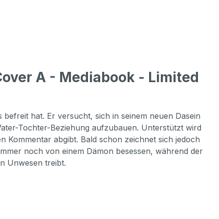
Cover A - Mediabook - Limited
befreit hat. Er versucht, sich in seinem neuen Dasein
Vater-Tochter-Beziehung aufzubauen. Unterstützt wird
n Kommentar abgibt. Bald schon zeichnet sich jedoch
ci immer noch von einem Dämon besessen, während der
in Unwesen treibt.