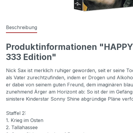
Beschreibung
Produktinformationen "HAPPY! -
333 Edition"
Nick Sax ist merklich ruhiger geworden, seit er seine 
als Vater zurechtzufinden, indem er Drogen und Alkoho
er dabei von seinem guten Freund, dem imaginären blau
zunehmend Ärger am Horizont ab: So ist der im Gefän
sinistere Kinderstar Sonny Shine abgründige Pläne verfo
Staffel 2:
1. Krieg im Osten
2. Tallahassee