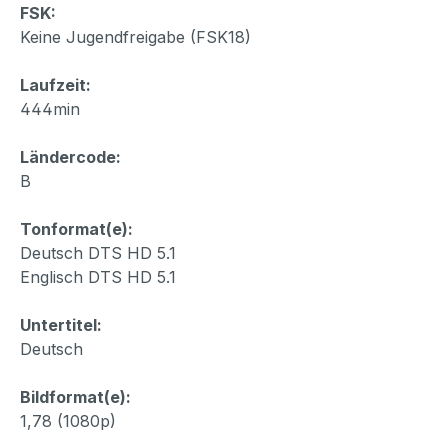
FSK:
Keine Jugendfreigabe (FSK18)
Laufzeit:
444min
Ländercode:
B
Tonformat(e):
Deutsch DTS HD 5.1
Englisch DTS HD 5.1
Untertitel:
Deutsch
Bildformat(e):
1,78 (1080p)