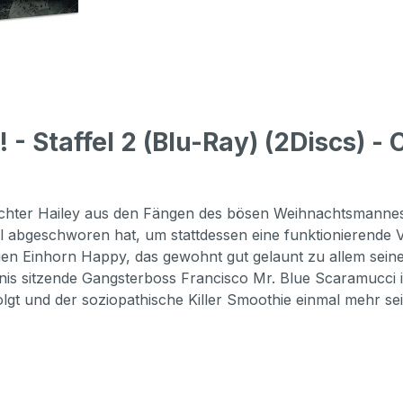
 Staffel 2 (Blu-Ray) (2Discs) - 
Tochter Hailey aus den Fängen des bösen Weihnachtsmannes 
l abgeschworen hat, um stattdessen eine funktionierende 
en Einhorn Happy, das gewohnt gut gelaunt zu allem seine
gnis sitzende Gangsterboss Francisco Mr. Blue Scaramuc
lgt und der soziopathische Killer Smoothie einmal mehr se