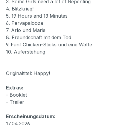
3. Some Girls need a lot of Repenting
4. Blitzkrieg!
5. 19 Hours and 13 Minutes
6. Pervapalooza
7. Arlo und Marie
8. Freundschaft mit dem Tod
9. Fünf Chicken-Sticks und eine Waffe
10. Auferstehung
Originaltitel: Happy!
Extras:
- Booklet
- Trailer
Erscheinungsdatum:
17.04.2026