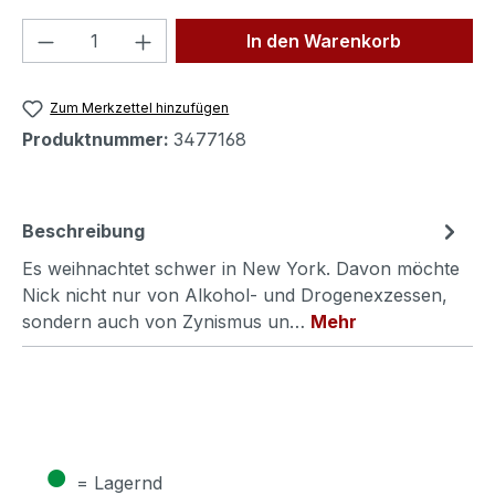
Produkt Anzahl: Gib den gewünschten We
In den Warenkorb
Zum Merkzettel hinzufügen
Produktnummer:
3477168
Beschreibung
Es weihnachtet schwer in New York. Davon möchte
Nick nicht nur von Alkohol- und Drogenexzessen,
sondern auch von Zynismus un…
Mehr
●
= Lagernd