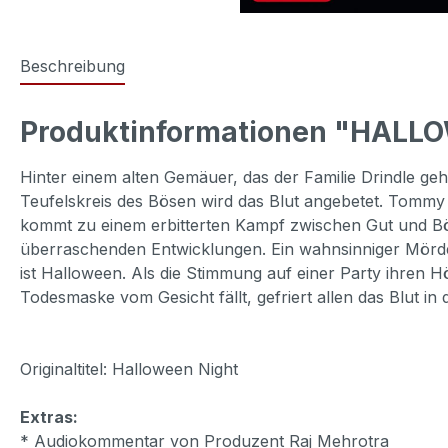
Beschreibung
Produktinformationen "HALLO
Hinter einem alten Gemäuer, das der Familie Drindle ge
Teufelskreis des Bösen wird das Blut angebetet. Tommy D
kommt zu einem erbitterten Kampf zwischen Gut und Bö
überraschenden Entwicklungen. Ein wahnsinniger Mörder t
ist Halloween. Als die Stimmung auf einer Party ihren Hö
Todesmaske vom Gesicht fällt, gefriert allen das Blut in
Originaltitel: Halloween Night
Extras:
* Audiokommentar von Produzent Raj Mehrotra