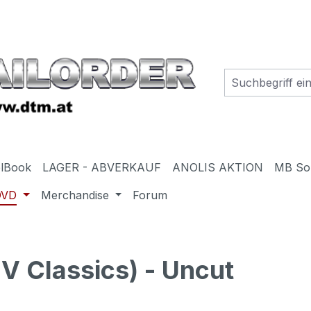
elBook
LAGER - ABVERKAUF
ANOLIS AKTION
MB So
DVD
Merchandise
Forum
Classics) - Uncut