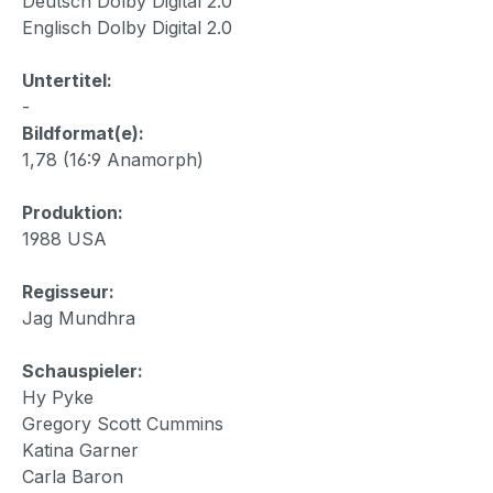
Deutsch Dolby Digital 2.0
Englisch Dolby Digital 2.0
Untertitel:
-
Bildformat(e):
1,78 (16:9 Anamorph)
Produktion:
1988 USA
Regisseur:
Jag Mundhra
Schauspieler:
Hy Pyke
Gregory Scott Cummins
Katina Garner
Carla Baron