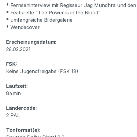
* Fernsehinterview mit Regisseur Jag Mundhra und den
* Featurette "The Power is in the Blood"
* umfangreiche Bildergalerie
* Wendecover
Erscheinungsdatum:
26.02.2021
FSK:
Keine Jugendfreigabe (FSK 18)
Laufzeit:
84min
Ländercode:
2 PAL
Tonformat(e):