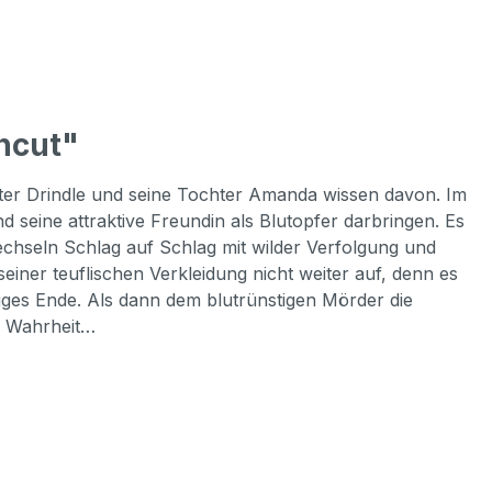
ncut"
vater Drindle und seine Tochter Amanda wissen davon. Im
 seine attraktive Freundin als Blutopfer darbringen. Es
hseln Schlag auf Schlag mit wilder Verfolgung und
iner teuflischen Verkleidung nicht weiter auf, denn es
utiges Ende. Als dann dem blutrünstigen Mörder die
ge Wahrheit…