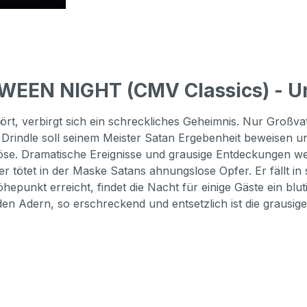
WEEN NIGHT (CMV Classics) - U
hört, verbirgt sich ein schreckliches Geheimnis. Nur Groß
rindle soll seinem Meister Satan Ergebenheit beweisen und
se. Dramatische Ereignisse und grausige Entdeckungen wec
ötet in der Maske Satans ahnungslose Opfer. Er fällt in se
hepunkt erreicht, findet die Nacht für einige Gäste ein bl
 den Adern, so erschreckend und entsetzlich ist die grausi