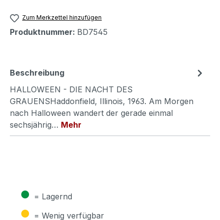
Zum Merkzettel hinzufügen
Produktnummer:
BD7545
Beschreibung
HALLOWEEN - DIE NACHT DES
GRAUENSHaddonfield, Illinois, 1963. Am Morgen
nach Halloween wandert der gerade einmal
sechsjährig…
Mehr
●
= Lagernd
●
= Wenig verfügbar