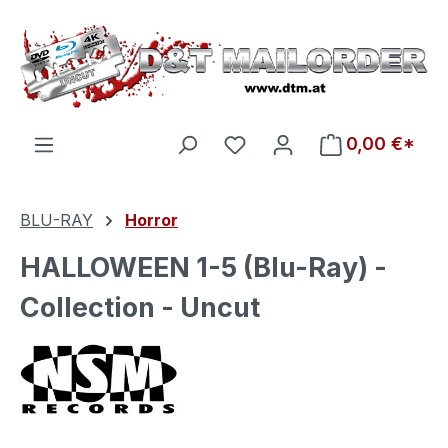
Zum Hauptinhalt springen
Du hast 0 Produkte auf d
0,00 €*
BLU-RAY
Horror
HALLOWEEN 1-5 (Blu-Ray) -
Collection - Uncut