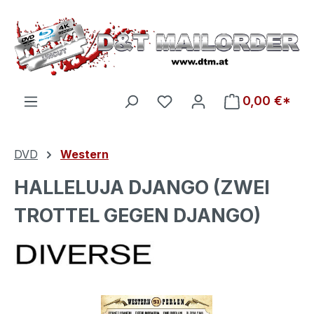
Zum Hauptinhalt springen
Du hast 0 Produkte auf d
0,00 €*
DVD
Western
HALLELUJA DJANGO (ZWEI
TROTTEL GEGEN DJANGO)
Bildergalerie überspringen