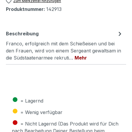
Zum Merkzettel hinzufügen
Produktnummer:
142913
Beschreibung
Franco, erfolgreich mit dem Schießeisen und bei
den Frauen, wird von einem Sergeant gewaltsam in
die Südstaatenarmee rekruti…
Mehr
●
= Lagernd
●
= Wenig verfügbar
●
= Nicht Lagernd (Das Produkt wird für Dich
nach Bearbeitung Deiner Bestellung beim