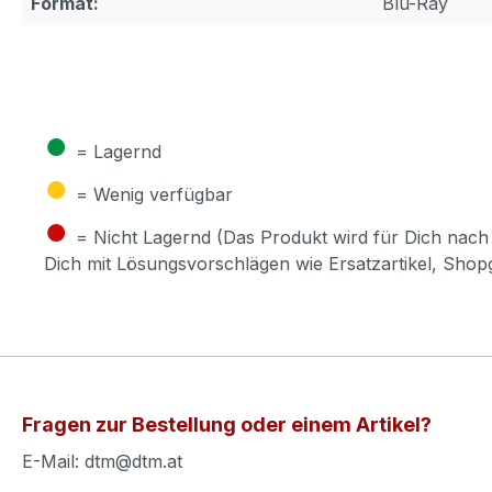
Format:
Blu-Ray
●
= Lagernd
●
= Wenig verfügbar
●
= Nicht Lagernd (Das Produkt wird für Dich nach 
Dich mit Lösungsvorschlägen wie Ersatzartikel, Sho
Fragen zur Bestellung oder einem Artikel?
E-Mail: dtm@dtm.at