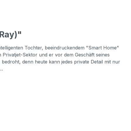
Ray)"
 intelligenten Tochter, beeindruckendem "Smart Home"
 Privatjet-Sektor und er vor dem Geschäft seines
 bedroht, denn heute kann jedes private Detail mit nur
r…