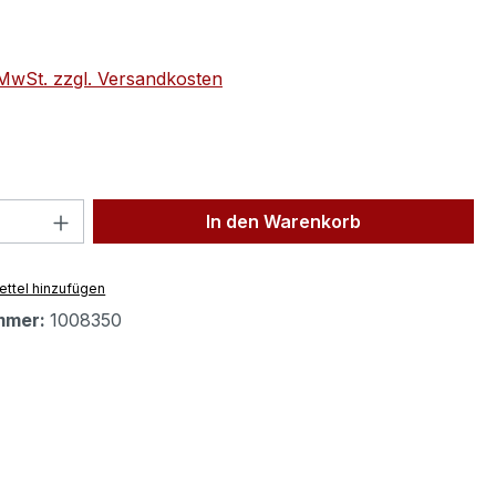
eis:
. MwSt. zzgl. Versandkosten
 Anzahl: Gib den gewünschten Wert ein 
In den Warenkorb
ttel hinzufügen
mmer:
1008350