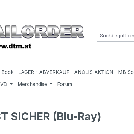
elBook
LAGER - ABVERKAUF
ANOLIS AKTION
MB So
DVD
Merchandise
Forum
T SICHER (Blu-Ray)