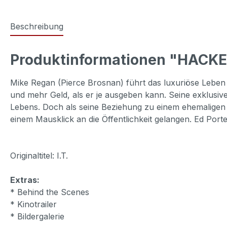
Beschreibung
Produktinformationen "HACKED
Mike Regan (Pierce Brosnan) führt das luxuriöse Leben 
und mehr Geld, als er je ausgeben kann. Seine exklusiv
Lebens. Doch als seine Beziehung zu einem ehemaligen IT
einem Mausklick an die Öffentlichkeit gelangen. Ed Port
Originaltitel: I.T.
Extras:
* Behind the Scenes
* Kinotrailer
* Bildergalerie