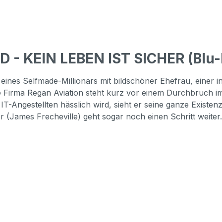
 - KEIN LEBEN IST SICHER (Blu-
eines Selfmade-Millionärs mit bildschöner Ehefrau, einer
e Firma Regan Aviation steht kurz vor einem Durchbruch im
-Angestellten hässlich wird, sieht er seine ganze Existenz
er (James Frecheville) geht sogar noch einen Schritt weite