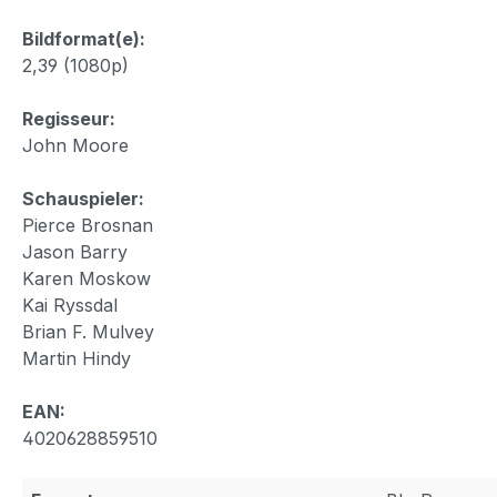
Bildformat(e):
2,39 (1080p)
Regisseur:
John Moore
Schauspieler:
Pierce Brosnan
Jason Barry
Karen Moskow
Kai Ryssdal
Brian F. Mulvey
Martin Hindy
EAN:
4020628859510