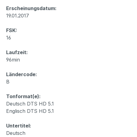
Erscheinungsdatum:
19.01.2017
FSK:
16
Laufzeit:
96min
Ländercode:
B
Tonformat(e):
Deutsch DTS HD 5.1
Englisch DTS HD 5.1
Untertitel:
Deutsch