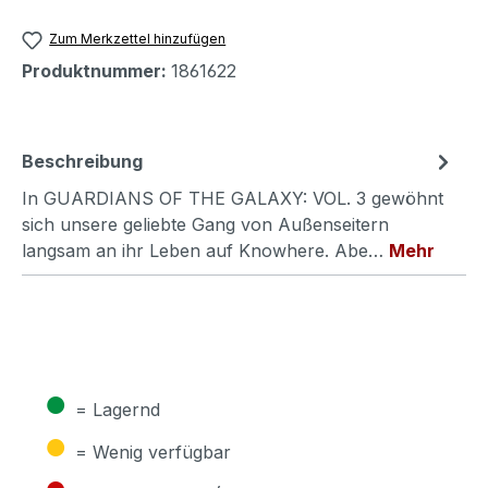
Zum Merkzettel hinzufügen
Produktnummer:
1861622
Beschreibung
In GUARDIANS OF THE GALAXY: VOL. 3 gewöhnt
sich unsere geliebte Gang von Außenseitern
langsam an ihr Leben auf Knowhere. Abe…
Mehr
●
= Lagernd
●
= Wenig verfügbar
●