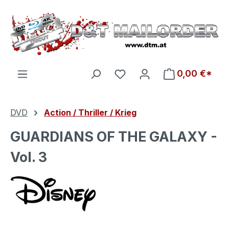
Zum Hauptinhalt springen
Du hast 0 Produkte auf d
0,00 €*
DVD
Action / Thriller / Krieg
GUARDIANS OF THE GALAXY -
Vol. 3