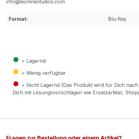
info@leoninestudios.com
Format:
Blu-Ray
●
= Lagernd
●
= Wenig verfügbar
●
= Nicht Lagernd (Das Produkt wird für Dich nach 
Dich mit Lösungsvorschlägen wie Ersatzartikel, Sho
Fragen zur Bestellung oder einem Artikel?