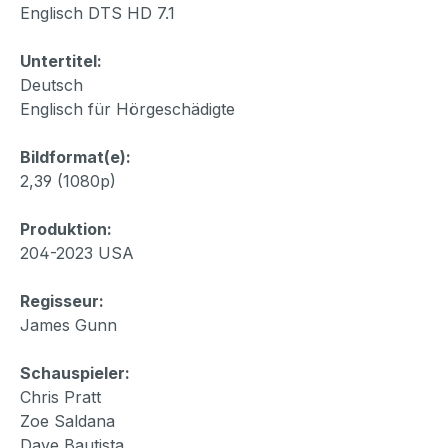
Englisch DTS HD 7.1
Untertitel:
Deutsch
Englisch für Hörgeschädigte
Bildformat(e):
2,39 (1080p)
Produktion:
204-2023 USA
Regisseur:
James Gunn
Schauspieler:
Chris Pratt
Zoe Saldana
Dave Bautista