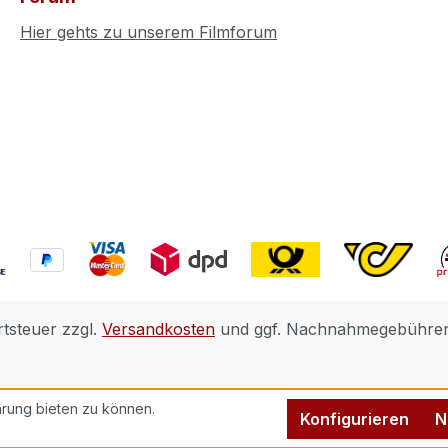
Hier gehts zu unserem Filmforum
rtsteuer zzgl.
Versandkosten
und ggf. Nachnahmegebühren,
rung bieten zu können.
Konfigurieren
N