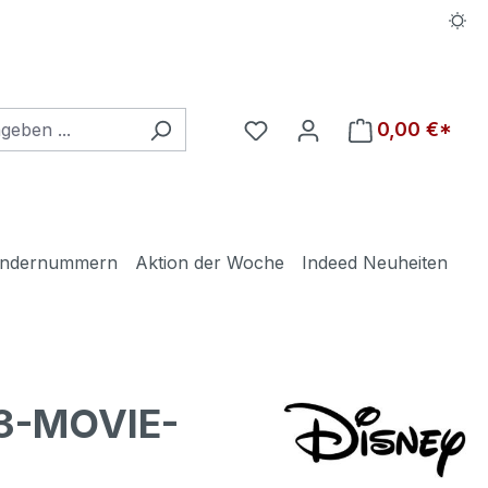
Du hast 0 Produkte auf d
0,00 €*
ndernummern
Aktion der Woche
Indeed Neuheiten
 3-MOVIE-