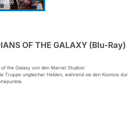
IANS OF THE GALAXY (Blu-Ray) 
 of the Galaxy von den Marvel Studios!
schte Truppe ungleicher Helden, während sie den Kosmos du
öhepunkte.