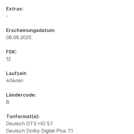
Extras:
-
Erscheinungsdatum:
08.08.2025
FSK:
12
Laufzeit:
406min
Ländercode:
B
Tonformat(e):
Deutsch DTS HD 5.1
Deutsch Dolby Digital Plus 7.1