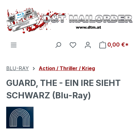
Zum Hauptinhalt springen
Du hast 0 Produkte auf d
0,00 €*
BLU-RAY
Action / Thriller / Krieg
GUARD, THE - EIN IRE SIEHT
SCHWARZ (Blu-Ray)