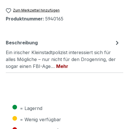
Zum Merkzettel hinzufügen
Produktnummer:
5940165
Beschreibung
Ein irischer Kleinstadtpolizist interessiert sich für
alles Mögliche – nur nicht für den Drogenring, der
sogar einen FBI-Age…
Mehr
●
= Lagernd
●
= Wenig verfügbar
●