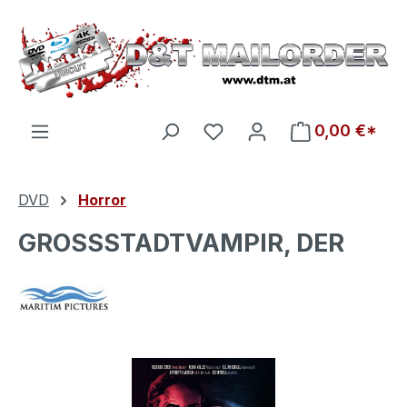
Zum Hauptinhalt springen
Du hast 0 Produkte auf d
0,00 €*
DVD
Horror
GROSSSTADTVAMPIR, DER
Bildergalerie überspringen