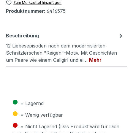
Zum Merkzettel hinzufügen
Produktnummer:
6416575
Beschreibung
12 Liebesepisoden nach dem modernisierten
Schnitzlerschen "Reigen"-Motiv. Mit Geschichten
um Paare wie einem Callgirl und ei…
Mehr
●
= Lagernd
●
= Wenig verfügbar
●
= Nicht Lagernd (Das Produkt wird für Dich