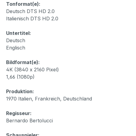
Tonformat(e):
Deutsch DTS HD 2.0
Italienisch DTS HD 2.0
Untertitel:
Deutsch
Englisch
Bildformat(e):
4K (3840 x 2160 Pixel)
1,66 (1080p)
Produktion:
1970 Italien, Frankreich, Deutschland
Regisseur:
Bernardo Bertolucci
Schauspieler: