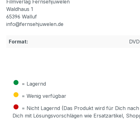
Filmverlag Fernsehjuwelen
Waldhaus 1
65396 Walluf
info@fernsehjuwelen.de
Format:
DVD
●
= Lagernd
●
= Wenig verfügbar
●
= Nicht Lagernd (Das Produkt wird für Dich nach 
Dich mit Lösungsvorschlägen wie Ersatzartikel, Sho