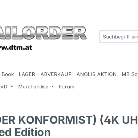
elBook
LAGER - ABVERKAUF
ANOLIS AKTION
MB So
DVD
Merchandise
Forum
DER KONFORMIST) (4K UH
ed Edition