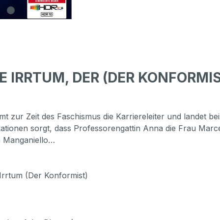
E IRRTUM, DER (DER KONFORMIS
 zur Zeit des Faschismus die Karriereleiter und landet bei
kationen sorgt, dass Professorengattin Anna die Frau Marc
n Manganiello…
e Irrtum (Der Konformist)