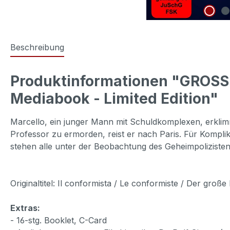
Beschreibung
Produktinformationen "GROSS
Mediabook - Limited Edition"
Marcello, ein junger Mann mit Schuldkomplexen, erklimmt
Professor zu ermorden, reist er nach Paris. Für Kompli
stehen alle unter der Beobachtung des Geheimpoliziste
Originaltitel: Il conformista / Le conformiste / Der groß
Extras:
- 16-stg. Booklet, C-Card