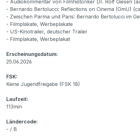
- Audiokommentar von Filmhistoriker Dr. Rolf Giesen (a
- Bernardo Bertolucci: Reflections on Cinema (OmU) (ca
- Zwischen Parma und Paris: Bernardo Bertolucci im Ges
- Filmplakate, Werbeplakate
- US-Kinotrailer, deutscher Trailer
- Filmplakate, Werbeplakat
Erscheinungsdatum:
25.06.2026
FSK:
Keine Jugendfreigabe (FSK 18)
Laufzeit:
113min
Ländercode:
- / B