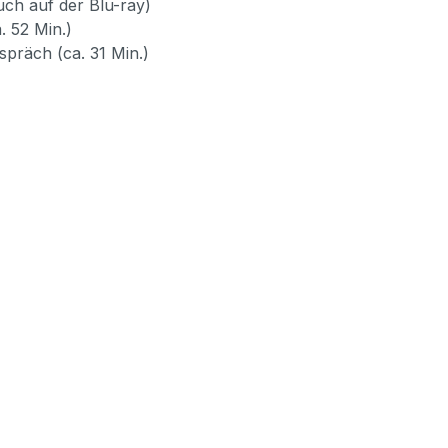
uch auf der Blu-ray)
. 52 Min.)
präch (ca. 31 Min.)