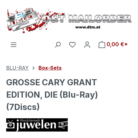
Zum Hauptinhalt springen
Du hast 0 Produkte auf d
0,00 €*
BLU-RAY
Box-Sets
GROSSE CARY GRANT
EDITION, DIE (Blu-Ray)
(7Discs)