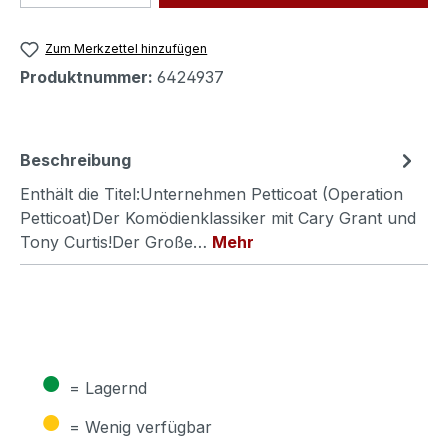
Zum Merkzettel hinzufügen
Produktnummer:
6424937
Beschreibung
Enthält die Titel:Unternehmen Petticoat (Operation
Petticoat)Der Komödienklassiker mit Cary Grant und
Tony Curtis!Der Große…
Mehr
●
= Lagernd
●
= Wenig verfügbar