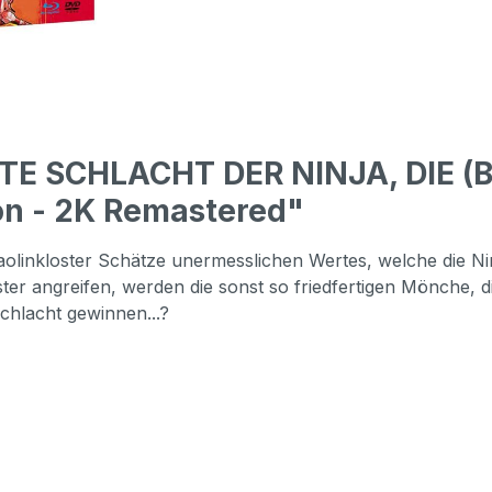
TE SCHLACHT DER NINJA, DIE (Bl
on - 2K Remastered"
linkloster Schätze unermesslichen Wertes, welche die Nin-j
ter angreifen, werden die sonst so friedfertigen Mönche, d
hlacht gewinnen...?