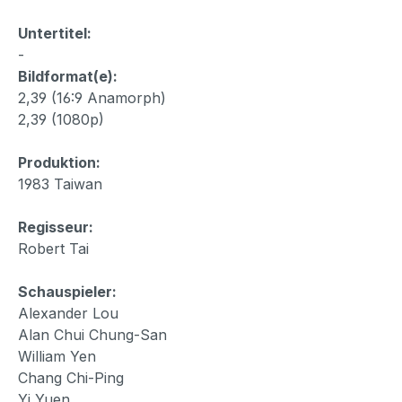
Untertitel:
-
Bildformat(e):
2,39 (16:9 Anamorph)
2,39 (1080p)
Produktion:
1983 Taiwan
Regisseur:
Robert Tai
Schauspieler:
Alexander Lou
Alan Chui Chung-San
William Yen
Chang Chi-Ping
Yi Yuen