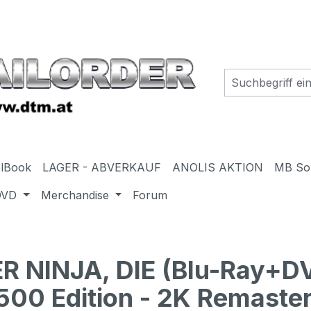
elBook
LAGER - ABVERKAUF
ANOLIS AKTION
MB So
DVD
Merchandise
Forum
NINJA, DIE (Blu-Ray+DV
 500 Edition - 2K Remaste