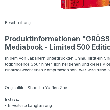
Beschreibung
Produktinformationen "GRÖSS
Mediabook - Limited 500 Editi
In dem von Japanern unterdrückten China, birgt ein Shao
todbringende Spur hinter sich herziehen und dieses Klos
hinausgewachsenen Kampfmaschinen. Wer wird diese Sc
Originaltitel: Shao Lin Yu Ren Zhe
Extras:
- Erweiterte Langfassung