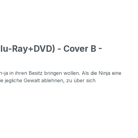
u-Ray+DVD) - Cover B -
a in ihren Besitz bringen wollen. Als die Ninja eine
ie jegliche Gewalt ablehnen, zu über sich