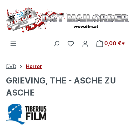
Zum Hauptinhalt springen
Du hast 0 Produkte auf d
0,00 €*
DVD
Horror
GRIEVING, THE - ASCHE ZU
ASCHE