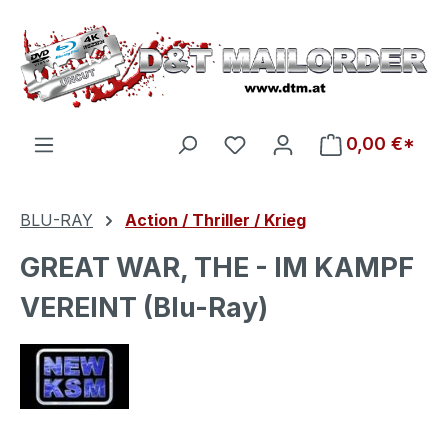
Zum Hauptinhalt springen
Du hast 0 Produkte auf d
0,00 €*
BLU-RAY
Action / Thriller / Krieg
GREAT WAR, THE - IM KAMPF
VEREINT (Blu-Ray)