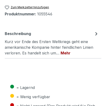
Zum Merkzettel hinzufügen
Produktnummer:
1055546
Beschreibung
Kurz vor Ende des Ersten Weltkriegs geht eine
amerikanische Kompanie hinter feindlichen Linien
verloren. Es handelt sich um…
Mehr
●
= Lagernd
●
= Wenig verfügbar
●
= Nicht Lagernd (Das Produkt wird für Dich