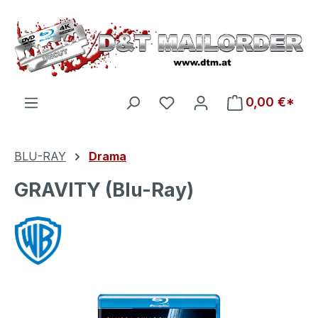
Zum Hauptinhalt springen
Du hast 0 Produkte auf d
0,00 €*
BLU-RAY
Drama
GRAVITY (Blu-Ray)
Bildergalerie überspringen