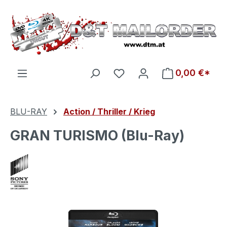
Zum Hauptinhalt springen
Du hast 0 Produkte auf d
0,00 €*
BLU-RAY
Action / Thriller / Krieg
GRAN TURISMO (Blu-Ray)
Bildergalerie überspringen