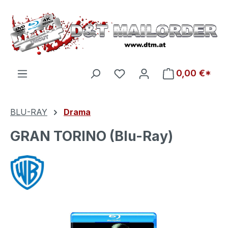
Zum Hauptinhalt springen
Du hast 0 Produkte auf d
0,00 €*
BLU-RAY
Drama
GRAN TORINO (Blu-Ray)
Bildergalerie überspringen