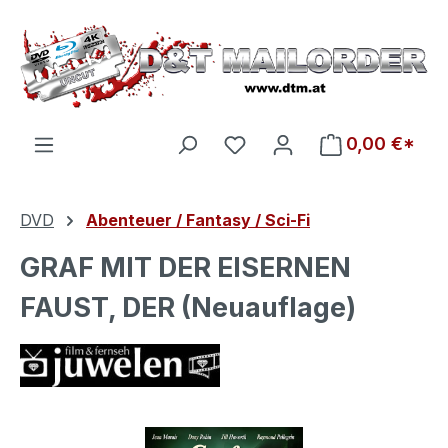
Zum Hauptinhalt springen
Du hast 0 Produkte auf d
0,00 €*
DVD
Abenteuer / Fantasy / Sci-Fi
GRAF MIT DER EISERNEN
FAUST, DER (Neuauflage)
Bildergalerie überspringen