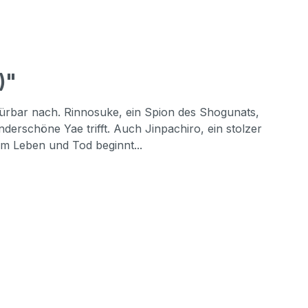
)"
ürbar nach. Rinnosuke, ein Spion des Shogunats,
underschöne Yae trifft. Auch Jinpachiro, ein stolzer
um Leben und Tod beginnt...