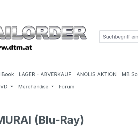
elBook
LAGER - ABVERKAUF
ANOLIS AKTION
MB So
DVD
Merchandise
Forum
URAI (Blu-Ray)