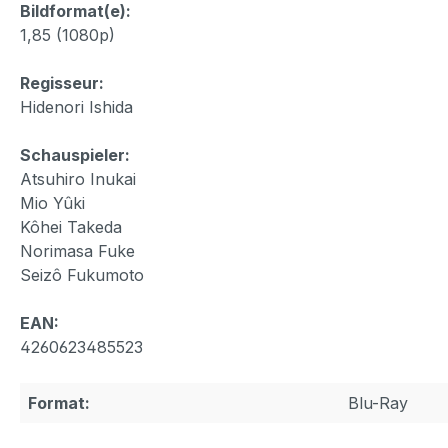
Bildformat(e):
1,85 (1080p)
Regisseur:
Hidenori Ishida
Schauspieler:
Atsuhiro Inukai
Mio Yûki
Kôhei Takeda
Norimasa Fuke
Seizô Fukumoto
EAN:
4260623485523
Format:
Blu-Ray