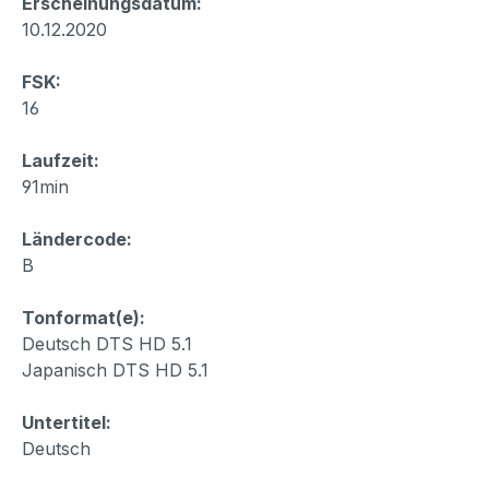
Erscheinungsdatum:
10.12.2020
FSK:
16
Laufzeit:
91min
Ländercode:
B
Tonformat(e):
Deutsch DTS HD 5.1
Japanisch DTS HD 5.1
Untertitel:
Deutsch