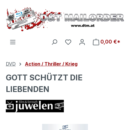
Zum Hauptinhalt springen
Du hast 0 Produkte auf d
0,00 €*
DVD
Action / Thriller / Krieg
GOTT SCHÜTZT DIE
LIEBENDEN
Bildergalerie überspringen