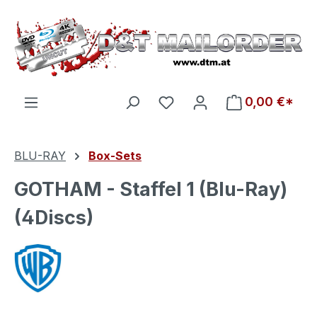
Zum Hauptinhalt springen
Du hast 0 Produkte auf d
0,00 €*
BLU-RAY
Box-Sets
GOTHAM - Staffel 1 (Blu-Ray)
(4Discs)