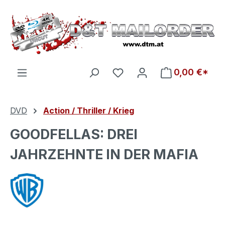
Zum Hauptinhalt springen
Du hast 0 Produkte auf d
0,00 €*
DVD
Action / Thriller / Krieg
GOODFELLAS: DREI
JAHRZEHNTE IN DER MAFIA