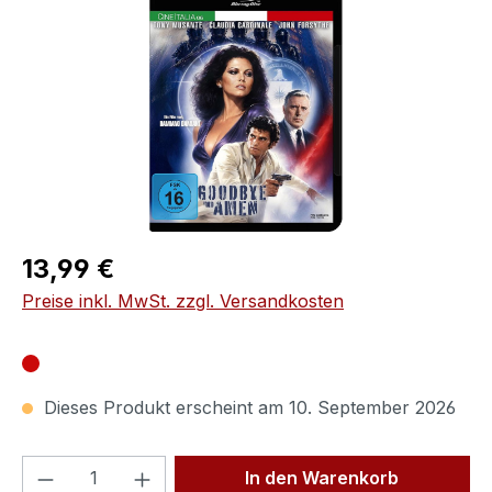
Regulärer Preis:
13,99 €
Preise inkl. MwSt. zzgl. Versandkosten
Dieses Produkt erscheint am 10. September 2026
Produkt Anzahl: Gib den gewünschten We
In den Warenkorb