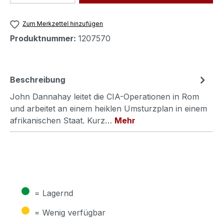
Zum Merkzettel hinzufügen
Produktnummer:
1207570
Beschreibung
John Dannahay leitet die CIA-Operationen in Rom
und arbeitet an einem heiklen Umsturzplan in einem
afrikanischen Staat. Kurz…
Mehr
●
= Lagernd
●
= Wenig verfügbar