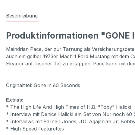
Beschreibung
Produktinformationen "GONE 
Maindrian Pace, der zur Tarnung als Versicherungsdetek
auch ein gelber 1973er Mach 1 Ford Mustang mit dem Cod
Eleanor auf frischer Tat zu ertappen. Pace kann mit de
Originaltitel: Gone in 60 Seconds
Extras:
* The High Life And High Times of H.B. "Toby" Halicki
* Interview mit Denice Halicki am Set von Nur noch 6
* Interviews mit Parnelli Jones, J.C. Agajanian Jr, Bo
* High Speed Featurettes