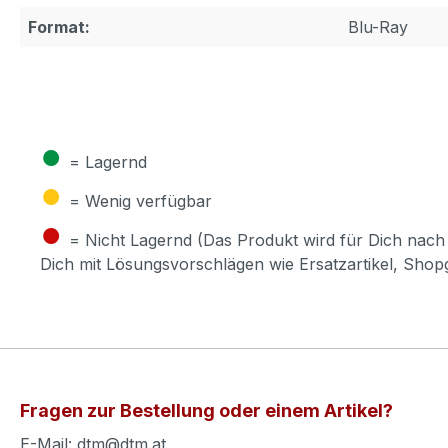
Format:
Blu-Ray
●
= Lagernd
●
= Wenig verfügbar
●
= Nicht Lagernd (Das Produkt wird für Dich nach 
Dich mit Lösungsvorschlägen wie Ersatzartikel, Sho
Fragen zur Bestellung oder einem Artikel?
E-Mail: dtm@dtm.at