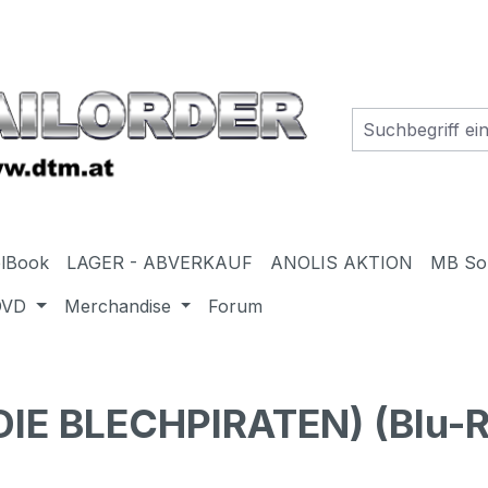
elBook
LAGER - ABVERKAUF
ANOLIS AKTION
MB So
DVD
Merchandise
Forum
IE BLECHPIRATEN) (Blu-R