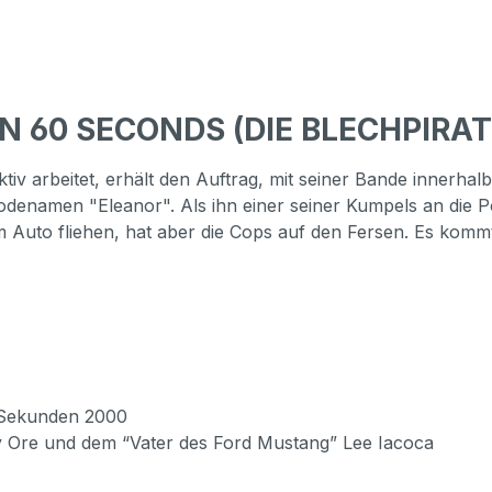
IN 60 SECONDS (DIE BLECHPIRAT
tiv arbeitet, erhält den Auftrag, mit seiner Bande innerha
enamen "Eleanor". Als ihn einer seiner Kumpels an die Pol
m Auto fliehen, hat aber die Cops auf den Fersen. Es kommt
0 Sekunden 2000
bby Ore und dem “Vater des Ford Mustang” Lee Iacoca