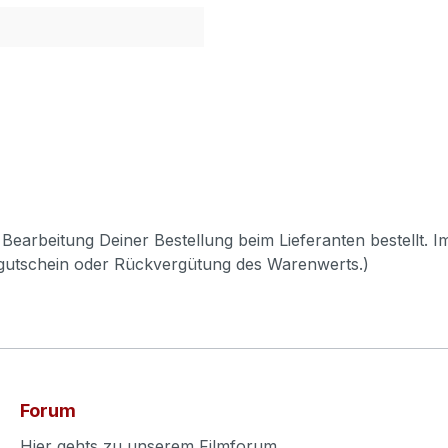
Bearbeitung Deiner Bestellung beim Lieferanten bestellt. I
pgutschein oder Rückvergütung des Warenwerts.)
Forum
Hier gehts zu unserem Filmforum