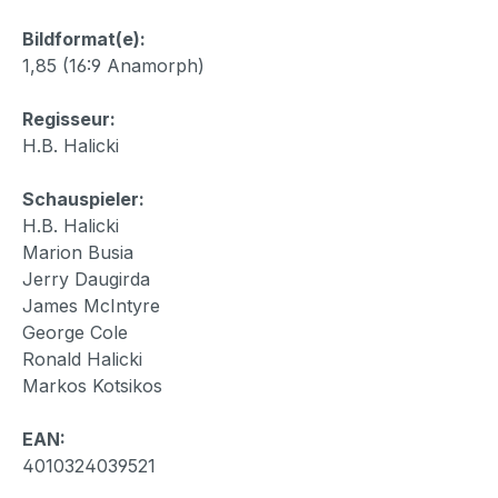
Bildformat(e):
1,85 (16:9 Anamorph)
Regisseur:
H.B. Halicki
Schauspieler:
H.B. Halicki
Marion Busia
Jerry Daugirda
James McIntyre
George Cole
Ronald Halicki
Markos Kotsikos
EAN:
4010324039521