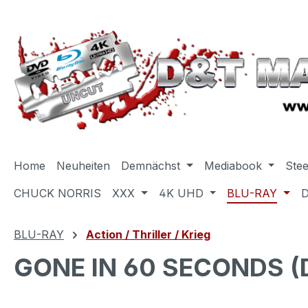
m Hauptinhalt springen
Zur Suche springen
Zur Hauptnavigation springen
Home
Neuheiten
Demnächst
Mediabook
Ste
CHUCK NORRIS
XXX
4K UHD
BLU-RAY
BLU-RAY
Action / Thriller / Krieg
GONE IN 60 SECONDS (D