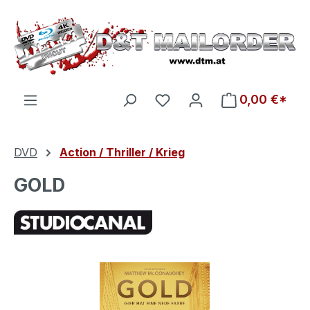
Zum Hauptinhalt springen
Du hast 0 Produkte auf d
0,00 €*
DVD
Action / Thriller / Krieg
GOLD
Bildergalerie überspringen