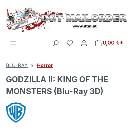
Zum Hauptinhalt springen
Du hast 0 Produkte auf d
0,00 €*
BLU-RAY
Horror
GODZILLA II: KING OF THE
MONSTERS (Blu-Ray 3D)