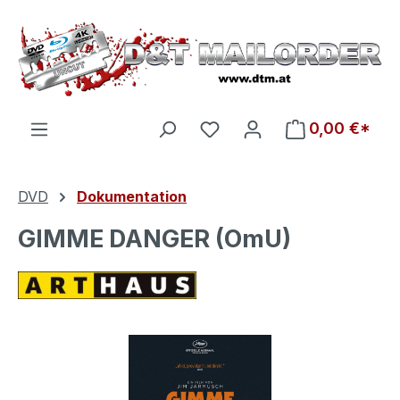
Zum Hauptinhalt springen
Du hast 0 Produkte auf d
0,00 €*
DVD
Dokumentation
GIMME DANGER (OmU)
Bildergalerie überspringen