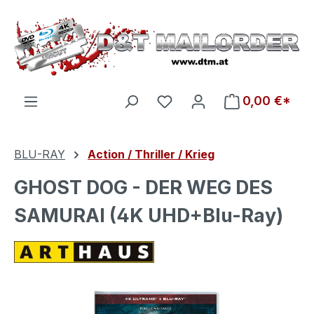
Zum Hauptinhalt springen
Du hast 0 Produkte auf d
0,00 €*
BLU-RAY
Action / Thriller / Krieg
GHOST DOG - DER WEG DES
SAMURAI (4K UHD+Blu-Ray)
Bildergalerie überspringen