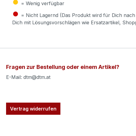
●
= Wenig verfügbar
●
= Nicht Lagernd (Das Produkt wird für Dich nach 
Dich mit Lösungsvorschlägen wie Ersatzartikel, Sho
Fragen zur Bestellung oder einem Artikel?
E-Mail: dtm@dtm.at
Vertrag widerrufen